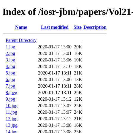
Index of /iosr-jbm/papers/Vol21
Name
Last modified
Size
Description
Parent Directory
-
1.jpg
2020-01-17 13:00
20K
2.jpg
2020-01-17 13:01
16K
3.jpg
2020-01-17 13:06
10K
4.jpg
2020-01-17 13:10
18K
5.jpg
2020-01-17 13:11
21K
6.jpg
2020-01-17 13:06
13K
7.jpg
2020-01-17 13:11
28K
8.jpeg
2020-01-17 13:11
25K
9.jpg
2020-01-17 13:12
12K
10.jpg
2020-01-17 13:07
25K
11.jpg
2020-01-17 13:07
24K
12.jpg
2020-01-17 13:12
21K
13.jpg
2020-01-17 13:08
16K
14.jpg
2020-01-17 13:08
25K