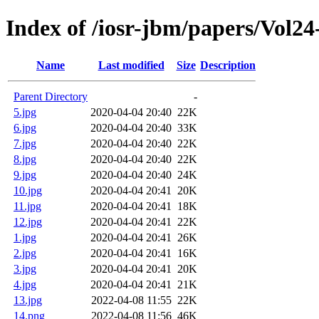
Index of /iosr-jbm/papers/Vol24
Name
Last modified
Size
Description
Parent Directory
-
5.jpg
2020-04-04 20:40
22K
6.jpg
2020-04-04 20:40
33K
7.jpg
2020-04-04 20:40
22K
8.jpg
2020-04-04 20:40
22K
9.jpg
2020-04-04 20:40
24K
10.jpg
2020-04-04 20:41
20K
11.jpg
2020-04-04 20:41
18K
12.jpg
2020-04-04 20:41
22K
1.jpg
2020-04-04 20:41
26K
2.jpg
2020-04-04 20:41
16K
3.jpg
2020-04-04 20:41
20K
4.jpg
2020-04-04 20:41
21K
13.jpg
2022-04-08 11:55
22K
14.png
2022-04-08 11:56
46K